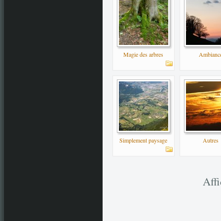
Magie des arbres
Ambianc
Simplement paysage
Autres
Aff