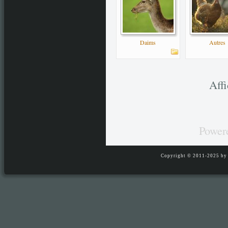
Daims
Autres
Aff
Power
Copyright © 2011-2025 by S