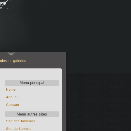
utes les galeries
Menu principal
Home
Accueil
Contact
Menu autres sites
Site des tableaux
Site de l'artiste