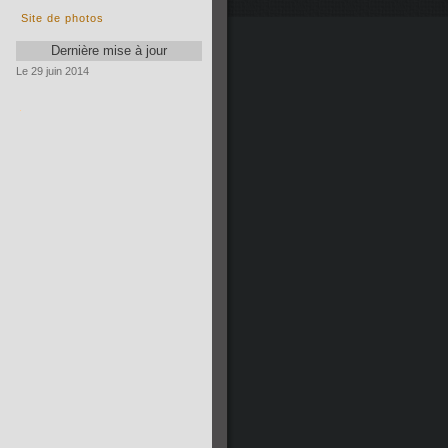
Site de photos
Dernière mise à jour
Le 29 juin 2014
.