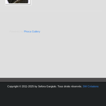
Powered by
Phoca
Gallery
Copyright © 2011-2025 by Sefora Gargiulo. Tous droits réservés.
SW Créations