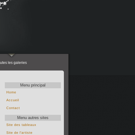
utes les galeries
Menu principal
Home
Accueil
Contact
Menu autres sites
Site des tableaux
Site de l'artiste