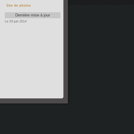
Site de photos
Dernière mise à jour
Le 29 juin 2014
.