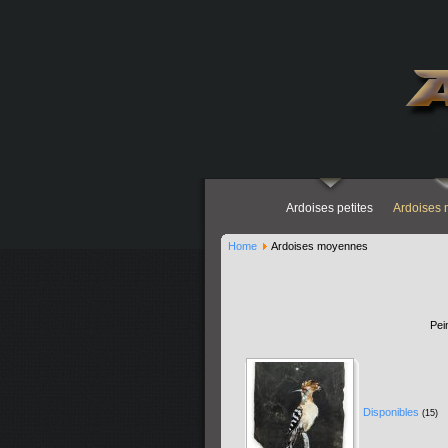
Ardoises petites
Ardoises
Home
Ardoises moyennes
Pei
Disponibles
(15)