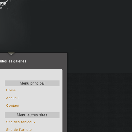
utes les galeries
Menu principal
Home
Accueil
Contact
Menu autres sites
Site des tableaux
Site de l'artiste