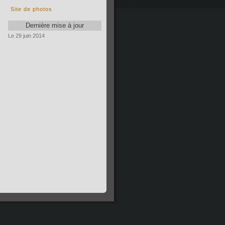
Site de photos
Dernière mise à jour
Le 29 juin 2014
.