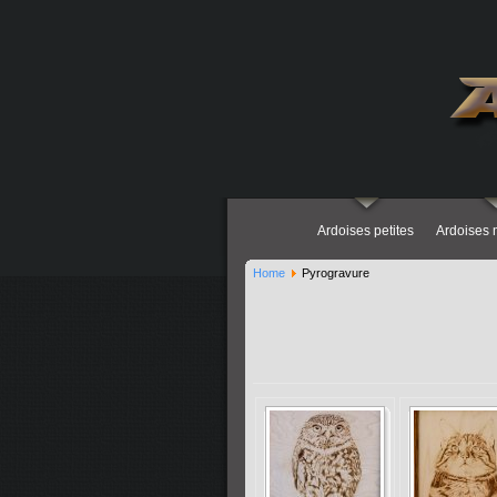
Ardoises petites
Ardoises
Home
Pyrogravure