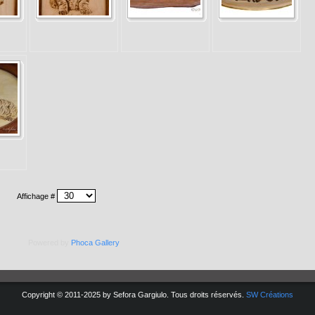
Affichage #
Powered by
Phoca
Gallery
Copyright © 2011-2025 by Sefora Gargiulo. Tous droits réservés.
SW Créations