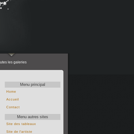
utes les galeries
Menu principal
Home
Accueil
Contact
Menu autres sites
Site des tableaux
Site de l'artiste