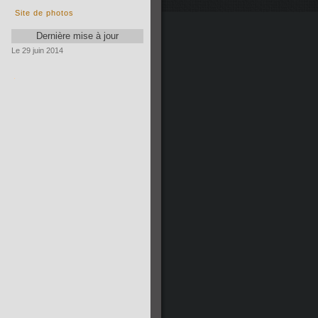
Site de photos
Dernière mise à jour
Le 29 juin 2014
.